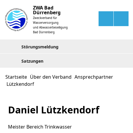
ZWA Bad
Dürrenberg
Zweckverband für
Wasserversorgung
und Abwasserbeseitigung
Bad Dürrenberg
Störungsmeldung
Satzungen
Startseite
Über den Verband
Ansprechpartner
Lützkendorf
Daniel Lützkendorf
Meister Bereich Trinkwasser