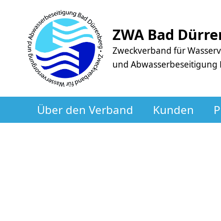
ZWA Bad Dürre
Zweckverband für Wasser
und Abwasserbeseitigung
Über den Verband
Kunden
P