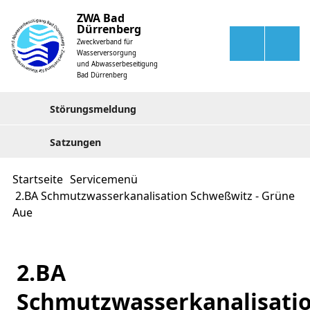
ZWA Bad
Dürrenberg
Zweckverband für
Wasserversorgung
und Abwasserbeseitigung
Bad Dürrenberg
Störungsmeldung
Satzungen
Startseite
Servicemenü
2.BA Schmutzwasserkanalisation Schweßwitz - Grüne
Aue
2.BA
Schmutzwasserkanalisati