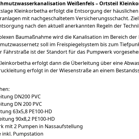
hmutzwasserkanalisation Weißenfels – Ortsteil Kleink
slage Kleinkorbetha erfolgt die Entsorgung der häuslichen
nlagen mit nachgeschaltetem Versicherungsschacht. Ziel d
sorgung nach den aktuell anerkannten Regeln der Techni
lexen Baumaßnahme wird die Kanalisation im Bereich der K
hmutzwassernetz soll im Freispiegelsystem bis zum Tiefpunk
 Fährstraße ist der Standort für das Pumpwerk vorgesehe
inkorbetha erfolgt dann die Überleitung über eine Abwas
uckleitung erfolgt in der Wiesenstraße an einem Bestand
hen:
eitung DN200 PVC
eitung DN 200 PVC
itung 63x5,8 PE100-HD
eitung 90x8,2 PE100-HD
 mit 2 Pumpen in Nassaufstellung
 inkl. Pumpstation