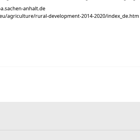
a.sachen-anhalt.de
a.eu/agriculture/rural-development-2014-2020/index_de.htm