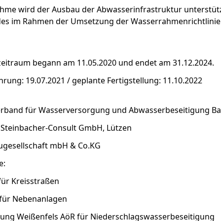
hme wird der Ausbau der Abwasserinfrastruktur unterstützt
s im Rahmen der Umsetzung der Wasserrahmenrichtlinie (
zeitraum begann am 11.05.2020 und endet am 31.12.2024.
rung: 19.07.2021 / geplante Fertigstellung: 11.10.2022
erband für Wasserversorgung und Abwasserbeseitigung B
 Steinbacher-Consult GmbH, Lützen
augesellschaft mbH & Co.KG
gte:
für Kreisstraßen
 für Nebenanlagen
ung Weißenfels AöR für Niederschlagswasserbeseitigung