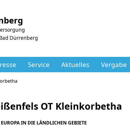
nberg
versorgung
 Bad Dürrenberg
resse
Service
Aktuelles
Vergabe
korbetha
eißenfels OT Kleinkorbetha
T EUROPA IN DIE LÄNDLICHEN GEBIETE