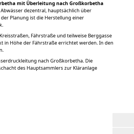
orbetha mit Überleitung nach Großkorbetha
 Abwässer dezentral, hauptsächlich über
er Planung ist die Herstellung einer
k.
reisstraßen, Fährstraße und teilweise Berggasse
t in Höhe der Fährstraße errichtet werden. In den
n.
serdruckleitung nach Großkorbetha. Die
sschacht des Hauptsammlers zur Kläranlage