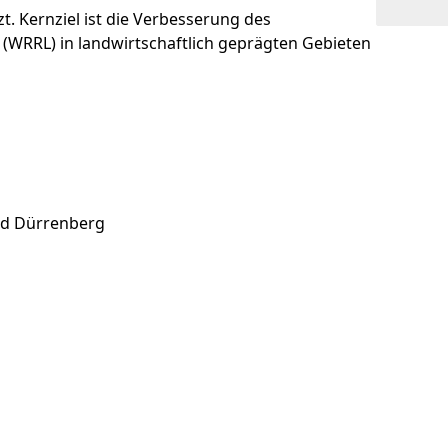
. Kernziel ist die Verbesserung des
WRRL) in landwirtschaftlich geprägten Gebieten
ad Dürrenberg