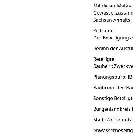
Mit dieser Maßna
Gewässerzustande
Sachsen-Anhalts.
Zeitraum
Der Bewilligungs
Beginn der Ausfüh
Beteiligte
Bauherr: Zweckv
Planungsbüro: IB
Baufirma: Reif B
Sonstige Beteili
Burgenlandkreis 
Stadt Weißenfels
Abwasserbeseitig