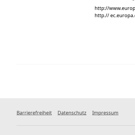
http://www.europ
http.// ec.europ
Barrierefreiheit
Datenschutz
Impressum