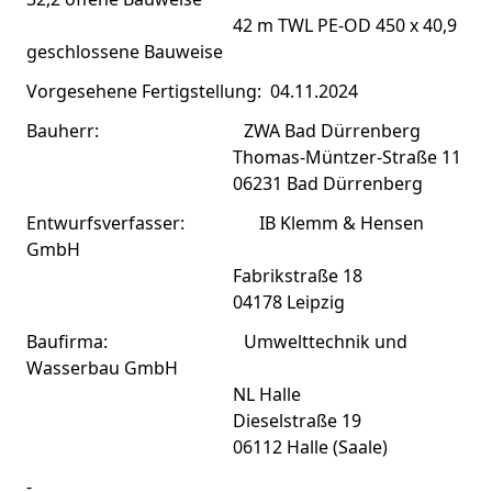
42 m TWL PE-OD 450 x 40,9
geschlossene Bauweise
Vorgesehene Fertigstellung: 04.11.2024
Bauherr: ZWA Bad Dürrenberg
Thomas-Müntzer-Straße 11
06231 Bad Dürrenberg
Entwurfsverfasser: IB Klemm & Hensen
GmbH
Fabrikstraße 18
04178 Leipzig
Baufirma: Umwelttechnik und
Wasserbau GmbH
NL Halle
Dieselstraße 19
06112 Halle (Saale)
-