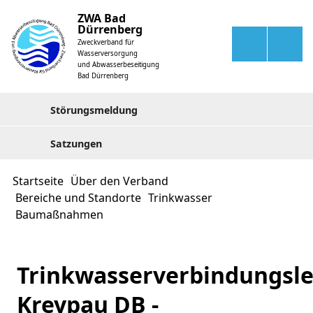
ZWA Bad
Dürrenberg
Zweckverband für
Wasserversorgung
und Abwasserbeseitigung
Bad Dürrenberg
Störungsmeldung
Satzungen
Startseite
Über den Verband
Bereiche und Standorte
Trinkwasser
Baumaßnahmen
Trinkwasserverbindungsle
Kreypau DB -