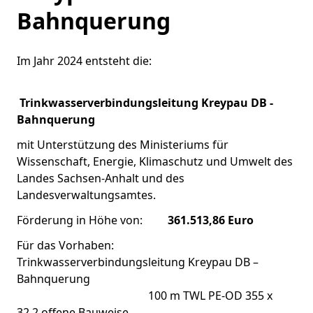
Bahnquerung
Im Jahr 2024 entsteht die:
Trinkwasserverbindungsleitung Kreypau DB -
Bahnquerung
mit Unterstützung des Ministeriums für
Wissenschaft, Energie, Klimaschutz und Umwelt des
Landes Sachsen-Anhalt und des
Landesverwaltungsamtes.
Förderung in Höhe von:
361.513,86 Euro
Für das Vorhaben:
Trinkwasserverbindungsleitung Kreypau DB –
Bahnquerung
100 m TWL PE-OD 355 x
32,2 offene Bauweise