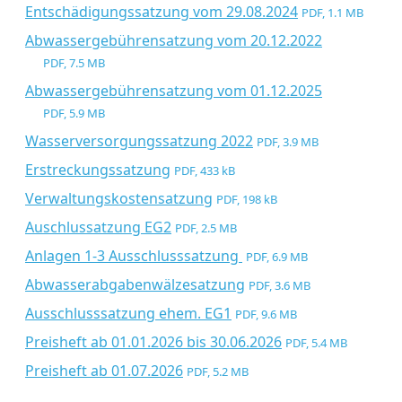
Entschädigungssatzung vom 29.08.2024
PDF, 1.1 MB
Abwassergebührensatzung vom 20.12.2022
PDF, 7.5 MB
Abwassergebührensatzung vom 01.12.2025
PDF, 5.9 MB
Wasserversorgungssatzung 2022
PDF, 3.9 MB
Erstreckungssatzung
PDF, 433 kB
Verwaltungskostensatzung
PDF, 198 kB
Auschlussatzung EG2
PDF, 2.5 MB
Anlagen 1-3 Ausschlusssatzung
PDF, 6.9 MB
Abwasserabgabenwälzesatzung
PDF, 3.6 MB
Ausschlusssatzung ehem. EG1
PDF, 9.6 MB
Preisheft ab 01.01.2026 bis 30.06.2026
PDF, 5.4 MB
Preisheft ab 01.07.2026
PDF, 5.2 MB