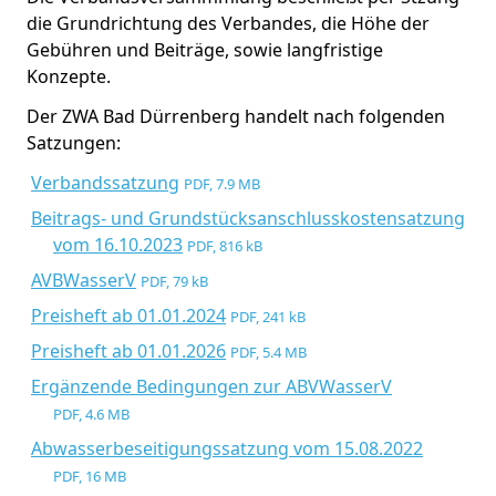
die Grundrichtung des Verbandes, die Höhe der
Gebühren und Beiträge, sowie langfristige
Konzepte.
Der ZWA Bad Dürrenberg handelt nach folgenden
Satzungen:
Verbandssatzung
PDF, 7.9 MB
Beitrags- und Grundstücksanschlusskostensatzung
vom 16.10.2023
PDF, 816 kB
AVBWasserV
PDF, 79 kB
Preisheft ab 01.01.2024
PDF, 241 kB
Preisheft ab 01.01.2026
PDF, 5.4 MB
Ergänzende Bedingungen zur ABVWasserV
PDF, 4.6 MB
Abwasserbeseitigungssatzung vom 15.08.2022
PDF, 16 MB