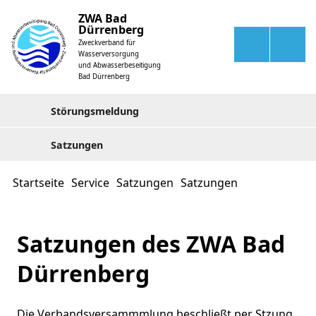
ZWA Bad
Dürrenberg
Zweckverband für
Wasserversorgung
und Abwasserbeseitigung
Bad Dürrenberg
Störungsmeldung
Satzungen
Startseite
Service
Satzungen
Satzungen
Satzungen des ZWA Bad
Dürrenberg
Die Verbandsversammmlung beschließt per Stzung