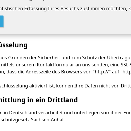
statistischen Erfassung Ihres Besuchs zustimmen möchten, kl
üsselung
 aus Gründen der Sicherheit und zum Schutz der Übertragung
 mittels unserem Kontaktformular an uns senden, eine SSL-
n, dass die Adresszeile des Browsers von "http://" auf "htt
chlüsselung aktiviert ist, können Ihre Daten nicht von Dri
ttlung in ein Drittland
n in Deutschland verarbeitet und unterliegen somit der 
schutzgesetz Sachsen-Anhalt.