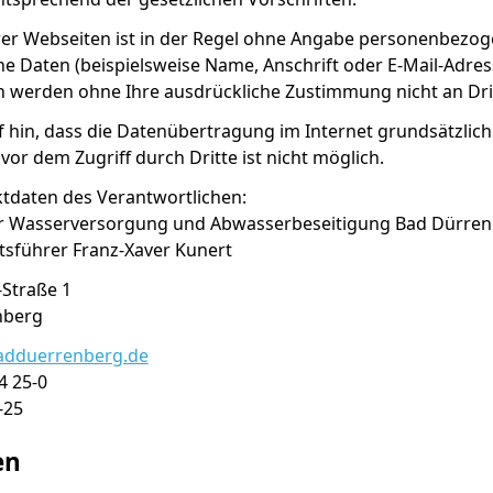
er Webseiten ist in der Regel ohne Angabe personenbezoge
Daten (beispielsweise Name, Anschrift oder E-Mail-Adresse
en werden ohne Ihre ausdrückliche Zustimmung nicht an Dr
 hin, dass die Datenübertragung im Internet grundsätzlich
vor dem Zugriff durch Dritte ist nicht möglich.
daten des Verantwortlichen:
r Wasserversorgung und Abwasserbeseitigung Bad Dürre
äftsführer Franz-Xaver Kunert
Straße 1
Bad Dürrenberg
adduerrenberg.de
4 25-0
-25
en