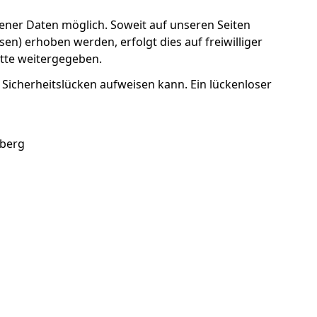
ner Daten möglich. Soweit auf unseren Seiten
n) erhoben werden, erfolgt dies auf freiwilliger
itte weitergegeben.
 Sicherheitslücken aufweisen kann. Ein lückenloser
nberg