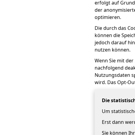
erfolgt auf Grund
der anonymisiert
optimieren.
Die durch das Co
können die Speic
jedoch darauf hin
nutzen können.
Wenn Sie mit der
nachfolgend deakt
Nutzungsdaten sp
wird. Das Opt-Ou
Die statistis
Um statistisc
Erst dann werd
Sie können Ihr