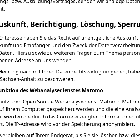
ngs- bzw. Ausbildungsvertrages, senden wir analoge Daten
ht.
uskunft, Berichtigung, Löschung, Sperr
 Interesse haben Sie das Recht auf unentgeltliche Auskun
kunft und Empfänger und den Zweck der Datenverarbeitung
Daten. Hierzu sowie zu weiteren Fragen zum Thema person
benen Adresse an uns wenden.
 Meinung nach mit Ihren Daten rechtswidrig umgehen, habe
Sachsen-Anhalt zu beschweren.
Funktion des Webanalysedienstes Matomo
nutzt den Open Source Webanalysedienst Matomo. Matomo
 auf Ihrem Computer gespeichert werden und die eine Analy
u werden die durch das Cookie erzeugten Informationen ü
t. Die IP-Adresse wird vor der Speicherung anonymisiert.
erbleiben auf Ihrem Endgerät, bis Sie sie löschen bzw. di