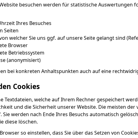
Website besuchen werden für statistische Auswertungen fo
hrzeit Ihres Besuches
n Seiten
von welcher Sie uns ggf. auf unsere Seite gelangt sind (Ref
ete Browser
ete Betriebssystem
sse (anonymisiert)
en bei konkreten Anhaltspunkten auch auf eine rechtwidri
den Cookies
ne Textdateien, welche auf Ihrem Rechner gespeichert werd
chkeit und die Sicherheit unserer Website. Die meisten de
“. Sie werden nach Ende Ihres Besuchs automatisch gelösch
ie diese löschen.
Browser so einstellen, dass Sie über das Setzen von Cookie