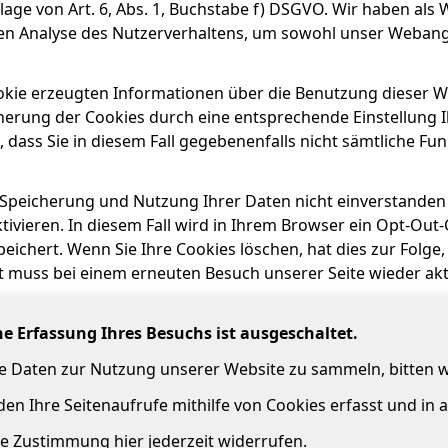
lage von Art. 6, Abs. 1, Buchstabe f) DSGVO. Wir haben als 
en Analyse des Nutzerverhaltens, um sowohl unser Weban
okie erzeugten Informationen über die Benutzung dieser We
herung der Cookies durch eine entsprechende Einstellung I
, dass Sie in diesem Fall gegebenenfalls nicht sämtliche F
 Speicherung und Nutzung Ihrer Daten nicht einverstanden
ivieren. In diesem Fall wird in Ihrem Browser ein Opt-Out-
eichert. Wenn Sie Ihre Cookies löschen, hat dies zur Folg
t muss bei einem erneuten Besuch unserer Seite wieder akt
che Erfassung Ihres Besuchs ist ausgeschaltet.
he Daten zur Nutzung unserer Website zu sammeln, bitten 
en Ihre Seitenaufrufe mithilfe von Cookies erfasst und in
e Zustimmung hier jederzeit widerrufen.