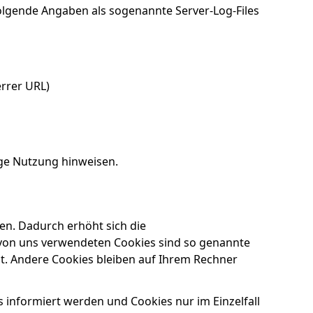
lgende Angaben als sogenannte Server-Log-Files
errer URL)
ge Nutzung hinweisen.
en. Dadurch erhöht sich die
r von uns verwendeten Cookies sind so genannte
t. Andere Cookies bleiben auf Ihrem Rechner
s informiert werden und Cookies nur im Einzelfall