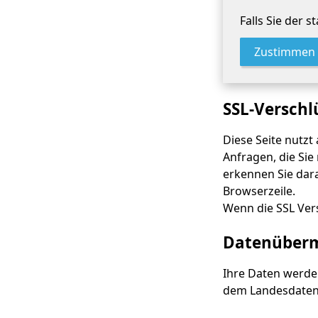
Falls Sie der 
Zustimmen
SSL-Verschl
Diese Seite nutzt
Anfragen, die Sie
erkennen Sie dara
Browserzeile.
Wenn die SSL Vers
Datenübermi
Ihre Daten werde
dem Landesdaten