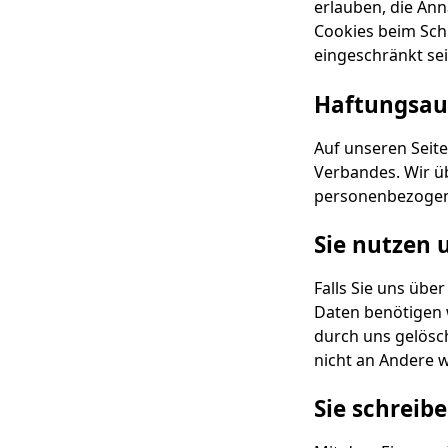
erlauben, die An
Cookies beim Schl
eingeschränkt sei
Haftungsaus
Auf unseren Seite
Verbandes. Wir üb
personenbezogen
Sie nutzen 
Falls Sie uns übe
Daten benötigen 
durch uns gelösch
nicht an Andere 
Sie schreibe