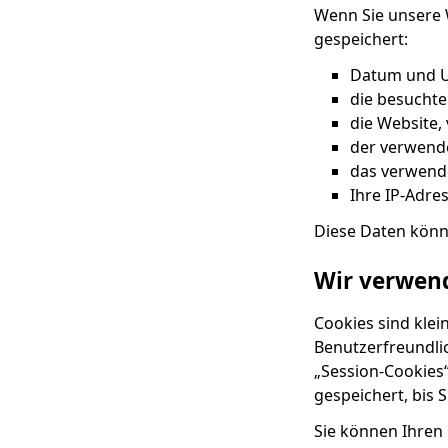
Wenn Sie unsere 
gespeichert:
Datum und U
die besuchte
die Website, 
der verwend
das verwend
Ihre IP-Adre
Diese Daten könn
Wir verwen
Cookies sind klei
Benutzerfreundli
„Session-Cookies
gespeichert, bis S
Sie können Ihren 