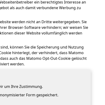
Webseitenbetreiber ein berechtigtes Interesse an
gebot als auch damit verbundene Werbung zu
bsite werden nicht an Dritte weitergegeben. Sie
hrer Browser-Software verhindern; wir weisen Sie
unktionen dieser Website vollumfänglich werden
 sind, können Sie die Speicherung und Nutzung
Cookie hinterlegt, der verhindert, dass Matomo
e, dass auch das Matomo Opt-Out-Cookie gelöscht
iviert werden.
wir um Ihre Zustimmung.
 anonymisierter Form gespeichert.