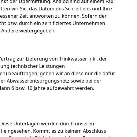
unkt der Übermittlung. Analog sind auf einem Fax
tten wir Sie, das Datum des Schreibens und Ihre
essener Zeit antworten zu können. Sofern der
ht bzw. durch ein zertifiziertes Unternehmen
n Andere weitergegeben.
ertrag zur Lieferung von Trinkwasser inkl. der
gung technischer Leistungen
n) beauftragen, geben wir an diese nur die dafür
unser Abwasserentsorgungsnetz sowie bei der
dann 6 bzw. 10 Jahre aufbewahrt werden.
g. Diese Unterlagen werden durch unseren
at eingesehen. Kommt es zu keinem Abschluss