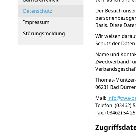
Der Besuch unser
Datenschutz
personenbezogene 
Impressum
Basis. Diese Dat
Störungsmeldung
Wir weisen darauf
Schutz der Daten 
Name und Kontakt
Zweckverband fü
Verbandsgesch
Thomas-Müntzer-
06231 
Mail:
info@zwa-b
Telefon: (03462) 5
Fax: (03462) 54 25
Zugriffsdat