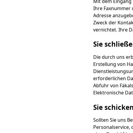
Mit dem Eingang I
Ihre Faxnummer u
Adresse anzugebe
Zweck der Kontakt
vernichtet. Ihre
Sie schließ
Die durch uns erb
Erstellung von H
Dienstleistungsu
erforderlichen Da
Abfuhr von Fäkal
Elektronische Da
Sie schicke
Sollten Sie uns B
Personalservice,