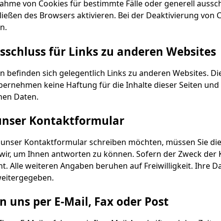
nahme von Cookies für bestimmte Fälle oder generell aussc
ießen des Browsers aktivieren. Bei der Deaktivierung von C
n.
schluss für Links zu anderen Websites
n befinden sich gelegentlich Links zu anderen Websites. Di
ernehmen keine Haftung für die Inhalte dieser Seiten und 
en Daten.
unser Kontaktformular
r unser Kontaktformular schreiben möchten, müssen Sie die 
wir, um Ihnen antworten zu können. Sofern der Zweck der K
t. Alle weiteren Angaben beruhen auf Freiwilligkeit. Ihr
weitergegeben.
n uns per E-Mail, Fax oder Post