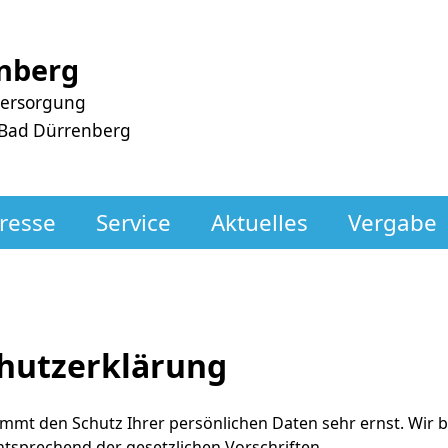
nberg
versorgung
 Bad Dürrenberg
resse
Service
Aktuelles
Vergabe
hutzerklärung
mmt den Schutz Ihrer persönlichen Daten sehr ernst. Wir
ntsprechend der gesetzlichen Vorschriften.