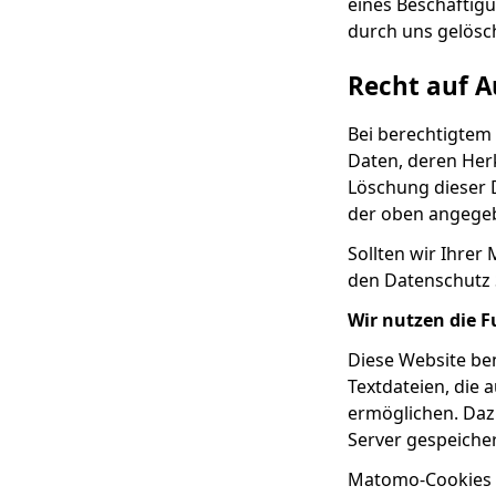
eines Beschäftigu
durch uns gelösc
Recht auf A
Bei berechtigtem
Daten, deren Her
Löschung dieser 
der oben angege
Sollten wir Ihrer
den Datenschutz 
Wir nutzen die 
Diese Website be
Textdateien, die
ermöglichen. Daz
Server gespeicher
Matomo-Cookies v