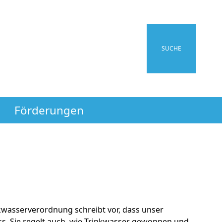
SUCHE
Förderungen
nkwasserverordnung schreibt vor, dass unser
ss. Sie regelt auch, wie Trinkwasser gewonnen und