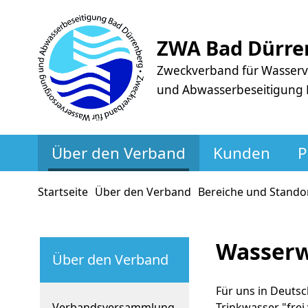
ZWA Bad Dürre
Zweckverband für Wasser
und Abwasserbeseitigung
Über den Verband
Kunden
P
Startseite
Über den Verband
Bereiche und Stando
Wasserw
Über den Verband
Für uns in Deutsc
Verbandsversammlung
Trinkwasser "frei