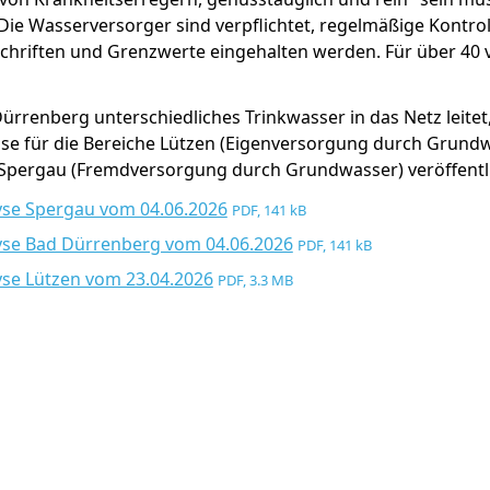
 Die Wasserversorger sind verpflichtet, regelmäßige Kontro
schriften und Grenzwerte eingehalten werden. Für über 40 
ürrenberg unterschiedliches Trinkwasser in das Netz leite
se für die Bereiche Lützen (Eigenversorgung durch Grun
Spergau (Fremdversorgung durch Grundwasser) veröffentli
yse Spergau vom 04.06.2026
PDF, 141 kB
yse Bad Dürrenberg vom 04.06.2026
PDF, 141 kB
se Lützen vom 23.04.2026
PDF, 3.3 MB