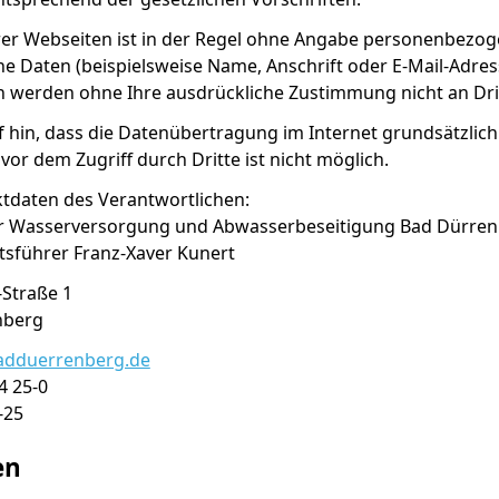
er Webseiten ist in der Regel ohne Angabe personenbezoge
Daten (beispielsweise Name, Anschrift oder E-Mail-Adresse
en werden ohne Ihre ausdrückliche Zustimmung nicht an Dr
 hin, dass die Datenübertragung im Internet grundsätzlich
vor dem Zugriff durch Dritte ist nicht möglich.
daten des Verantwortlichen:
r Wasserversorgung und Abwasserbeseitigung Bad Dürre
äftsführer Franz-Xaver Kunert
Straße 1
Bad Dürrenberg
adduerrenberg.de
4 25-0
-25
en