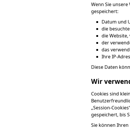
Wenn Sie unsere 
gespeichert:
Datum und U
die besuchte
die Website, 
der verwend
das verwend
Ihre IP-Adre
Diese Daten könn
Wir verwen
Cookies sind klei
Benutzerfreundli
„Session-Cookies
gespeichert, bis S
Sie können Ihren 