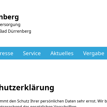
nberg
versorgung
 Bad Dürrenberg
resse
Service
Aktuelles
Vergabe
hutzerklärung
mmt den Schutz Ihrer persönlichen Daten sehr ernst. Wir
ntsprechend der gesetzlichen Vorschriften.