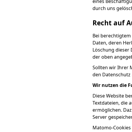
eines Beschäftigu
durch uns gelösc
Recht auf A
Bei berechtigtem
Daten, deren Her
Löschung dieser 
der oben angege
Sollten wir Ihrer
den Datenschutz 
Wir nutzen die 
Diese Website be
Textdateien, die
ermöglichen. Daz
Server gespeicher
Matomo-Cookies v