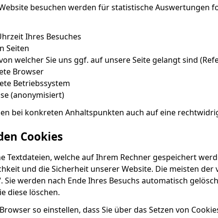
Website besuchen werden für statistische Auswertungen fo
hrzeit Ihres Besuches
n Seiten
von welcher Sie uns ggf. auf unsere Seite gelangt sind (Ref
ete Browser
ete Betriebssystem
sse (anonymisiert)
en bei konkreten Anhaltspunkten auch auf eine rechtwidri
den Cookies
ne Textdateien, welche auf Ihrem Rechner gespeichert werd
chkeit und die Sicherheit unserer Website. Die meisten de
“. Sie werden nach Ende Ihres Besuchs automatisch gelösch
ie diese löschen.
Browser so einstellen, dass Sie über das Setzen von Cookie