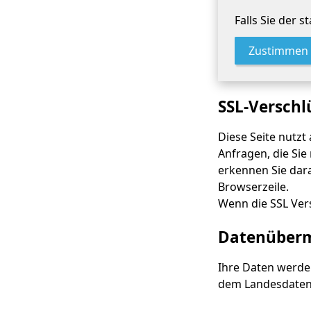
Falls Sie der 
Zustimmen
SSL-Verschl
Diese Seite nutzt
Anfragen, die Sie
erkennen Sie dara
Browserzeile.
Wenn die SSL Vers
Datenübermi
Ihre Daten werde
dem Landesdaten