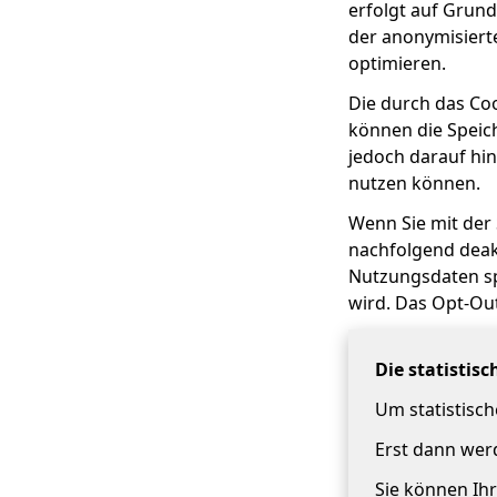
erfolgt auf Grund
der anonymisiert
optimieren.
Die durch das Co
können die Speic
jedoch darauf hin
nutzen können.
Wenn Sie mit der
nachfolgend deakt
Nutzungsdaten sp
wird. Das Opt-Ou
Die statistis
Um statistisc
Erst dann werd
Sie können Ihr