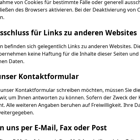
nahme von Cookies für bestimmte Fälle oder generell aussc
ießen des Browsers aktivieren. Bei der Deaktivierung von C
n.
schluss für Links zu anderen Websites
n befinden sich gelegentlich Links zu anderen Websites. Di
ernehmen keine Haftung für die Inhalte dieser Seiten und 
en Daten.
unser Kontaktformular
r unser Kontaktformular schreiben möchten, müssen Sie die 
wir, um Ihnen antworten zu können. Sofern der Zweck der K
t. Alle weiteren Angaben beruhen auf Freiwilligkeit. Ihr
weitergegeben.
n uns per E-Mail, Fax oder Post