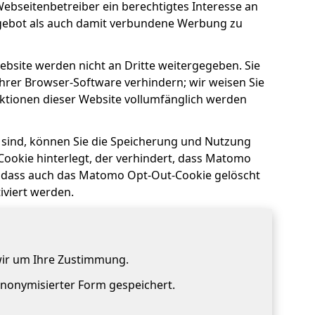
Webseitenbetreiber ein berechtigtes Interesse an
gebot als auch damit verbundene Werbung zu
bsite werden nicht an Dritte weitergegeben. Sie
hrer Browser-Software verhindern; wir weisen Sie
unktionen dieser Website vollumfänglich werden
 sind, können Sie die Speicherung und Nutzung
Cookie hinterlegt, der verhindert, dass Matomo
e, dass auch das Matomo Opt-Out-Cookie gelöscht
iviert werden.
wir um Ihre Zustimmung.
 anonymisierter Form gespeichert.