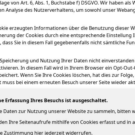
lage von Art. 6, Abs. 1, Buchstabe f) DSGVO. Wir haben als 
en Analyse des Nutzerverhaltens, um sowohl unser Weban
okie erzeugten Informationen über die Benutzung dieser We
herung der Cookies durch eine entsprechende Einstellung I
, dass Sie in diesem Fall gegebenenfalls nicht sämtliche F
 Speicherung und Nutzung Ihrer Daten nicht einverstanden
ivieren. In diesem Fall wird in Ihrem Browser ein Opt-Out-
eichert. Wenn Sie Ihre Cookies löschen, hat dies zur Folg
t muss bei einem erneuten Besuch unserer Seite wieder akt
che Erfassung Ihres Besuchs ist ausgeschaltet.
he Daten zur Nutzung unserer Website zu sammeln, bitten 
en Ihre Seitenaufrufe mithilfe von Cookies erfasst und in
e Zustimmung hier jederzeit widerrufen.