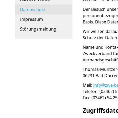
Der Besuch unser
Datenschutz
personenbezogene 
Impressum
Basis. Diese Dat
Störungsmeldung
Wir weisen darauf
Schutz der Daten 
Name und Kontakt
Zweckverband fü
Verbandsgesch
Thomas-Müntzer-
06231 
Mail:
info@zwa-b
Telefon: (03462) 5
Fax: (03462) 54 25
Zugriffsdat