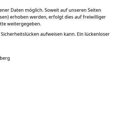
ner Daten möglich. Soweit auf unseren Seiten
n) erhoben werden, erfolgt dies auf freiwilliger
itte weitergegeben.
 Sicherheitslücken aufweisen kann. Ein lückenloser
nberg