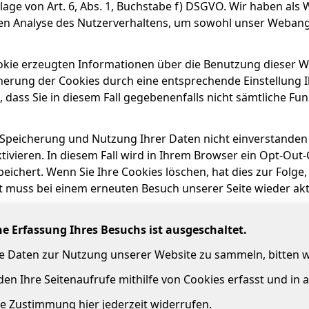
lage von Art. 6, Abs. 1, Buchstabe f) DSGVO. Wir haben als 
en Analyse des Nutzerverhaltens, um sowohl unser Weban
okie erzeugten Informationen über die Benutzung dieser We
herung der Cookies durch eine entsprechende Einstellung I
, dass Sie in diesem Fall gegebenenfalls nicht sämtliche F
 Speicherung und Nutzung Ihrer Daten nicht einverstanden
ivieren. In diesem Fall wird in Ihrem Browser ein Opt-Out-
eichert. Wenn Sie Ihre Cookies löschen, hat dies zur Folg
t muss bei einem erneuten Besuch unserer Seite wieder akt
che Erfassung Ihres Besuchs ist ausgeschaltet.
he Daten zur Nutzung unserer Website zu sammeln, bitten 
en Ihre Seitenaufrufe mithilfe von Cookies erfasst und in
e Zustimmung hier jederzeit widerrufen.