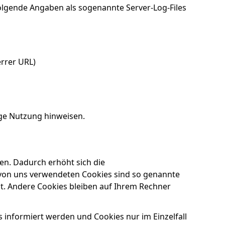
lgende Angaben als sogenannte Server-Log-Files
errer URL)
ge Nutzung hinweisen.
en. Dadurch erhöht sich die
r von uns verwendeten Cookies sind so genannte
t. Andere Cookies bleiben auf Ihrem Rechner
s informiert werden und Cookies nur im Einzelfall