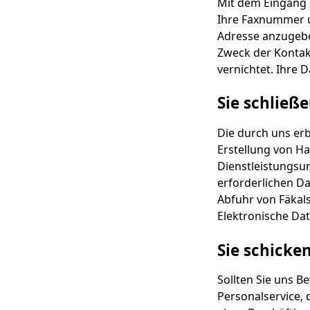
Mit dem Eingang I
Ihre Faxnummer u
Adresse anzugebe
Zweck der Kontakt
vernichtet. Ihre
Sie schließ
Die durch uns erb
Erstellung von H
Dienstleistungsu
erforderlichen Da
Abfuhr von Fäkal
Elektronische Da
Sie schicke
Sollten Sie uns B
Personalservice,