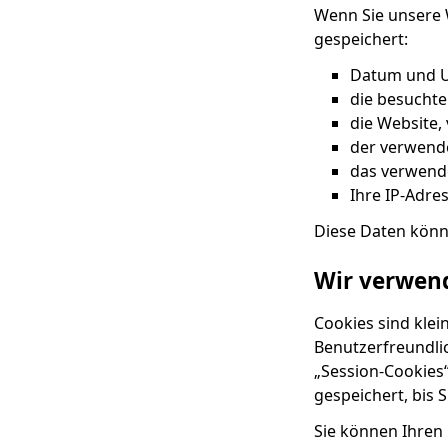
Wenn Sie unsere 
gespeichert:
Datum und U
die besuchte
die Website, 
der verwend
das verwend
Ihre IP-Adre
Diese Daten könn
Wir verwen
Cookies sind klei
Benutzerfreundli
„Session-Cookies
gespeichert, bis S
Sie können Ihren 