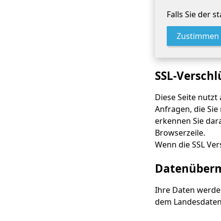
Falls Sie der 
Zustimmen
SSL-Verschl
Diese Seite nutzt
Anfragen, die Sie
erkennen Sie dara
Browserzeile.
Wenn die SSL Vers
Datenübermi
Ihre Daten werde
dem Landesdaten