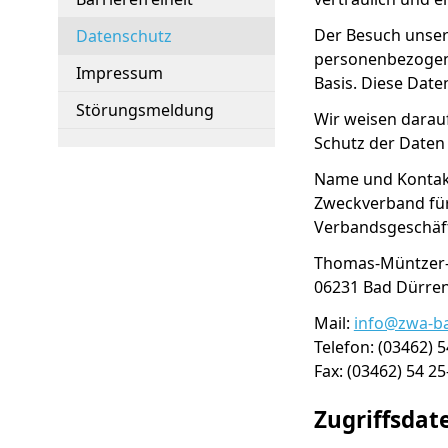
Der Besuch unser
Datenschutz
personenbezogene 
Impressum
Basis. Diese Dat
Störungsmeldung
Wir weisen darauf
Schutz der Daten 
Name und Kontakt
Zweckverband fü
Verbandsgesch
Thomas-Müntzer-
06231 
Mail:
info@zwa-b
Telefon: (03462) 5
Fax: (03462) 54 25
Zugriffsdat