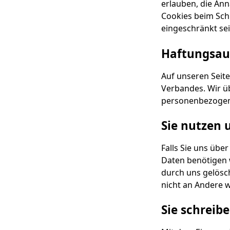
erlauben, die An
Cookies beim Schl
eingeschränkt sei
Haftungsaus
Auf unseren Seite
Verbandes. Wir üb
personenbezogen
Sie nutzen 
Falls Sie uns übe
Daten benötigen 
durch uns gelösch
nicht an Andere 
Sie schreibe