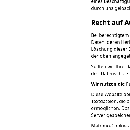
eines Beschäftigu
durch uns gelösc
Recht auf A
Bei berechtigtem
Daten, deren Her
Löschung dieser 
der oben angege
Sollten wir Ihrer
den Datenschutz 
Wir nutzen die 
Diese Website be
Textdateien, die
ermöglichen. Daz
Server gespeicher
Matomo-Cookies v