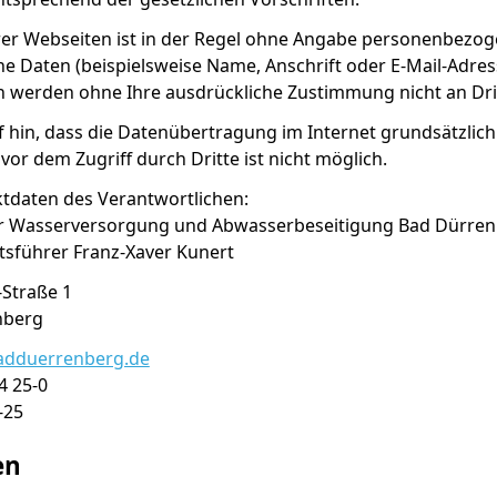
er Webseiten ist in der Regel ohne Angabe personenbezoge
Daten (beispielsweise Name, Anschrift oder E-Mail-Adresse
en werden ohne Ihre ausdrückliche Zustimmung nicht an Dr
 hin, dass die Datenübertragung im Internet grundsätzlich
vor dem Zugriff durch Dritte ist nicht möglich.
daten des Verantwortlichen:
r Wasserversorgung und Abwasserbeseitigung Bad Dürre
äftsführer Franz-Xaver Kunert
Straße 1
Bad Dürrenberg
adduerrenberg.de
4 25-0
-25
en