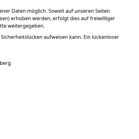
ner Daten möglich. Soweit auf unseren Seiten
n) erhoben werden, erfolgt dies auf freiwilliger
itte weitergegeben.
 Sicherheitslücken aufweisen kann. Ein lückenloser
nberg