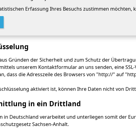
statistischen Erfassung Ihres Besuchs zustimmen möchten, kl
üsselung
 aus Gründen der Sicherheit und zum Schutz der Übertragung
 mittels unserem Kontaktformular an uns senden, eine SSL-
n, dass die Adresszeile des Browsers von "http://" auf "htt
chlüsselung aktiviert ist, können Ihre Daten nicht von Dri
ttlung in ein Drittland
n in Deutschland verarbeitet und unterliegen somit der 
schutzgesetz Sachsen-Anhalt.