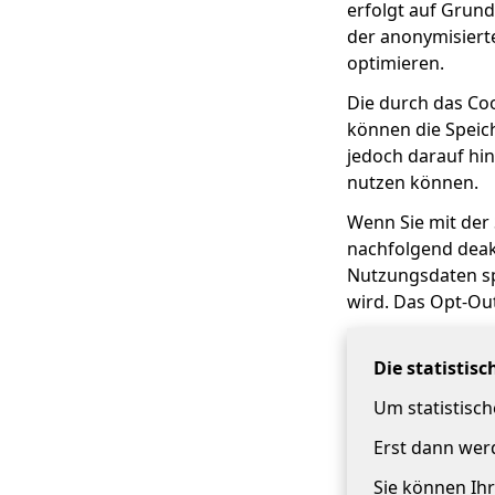
erfolgt auf Grund
der anonymisiert
optimieren.
Die durch das Co
können die Speic
jedoch darauf hin
nutzen können.
Wenn Sie mit der
nachfolgend deakt
Nutzungsdaten sp
wird. Das Opt-Ou
Die statistis
Um statistisc
Erst dann werd
Sie können Ihr