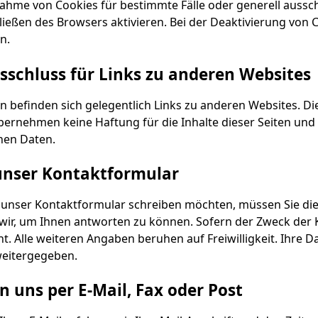
nahme von Cookies für bestimmte Fälle oder generell aussc
ießen des Browsers aktivieren. Bei der Deaktivierung von C
n.
schluss für Links zu anderen Websites
n befinden sich gelegentlich Links zu anderen Websites. Di
ernehmen keine Haftung für die Inhalte dieser Seiten und 
en Daten.
unser Kontaktformular
r unser Kontaktformular schreiben möchten, müssen Sie die 
wir, um Ihnen antworten zu können. Sofern der Zweck der K
t. Alle weiteren Angaben beruhen auf Freiwilligkeit. Ihr
weitergegeben.
n uns per E-Mail, Fax oder Post