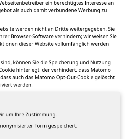
Webseitenbetreiber ein berechtigtes Interesse an
gebot als auch damit verbundene Werbung zu
bsite werden nicht an Dritte weitergegeben. Sie
hrer Browser-Software verhindern; wir weisen Sie
unktionen dieser Website vollumfänglich werden
 sind, können Sie die Speicherung und Nutzung
Cookie hinterlegt, der verhindert, dass Matomo
e, dass auch das Matomo Opt-Out-Cookie gelöscht
iviert werden.
wir um Ihre Zustimmung.
 anonymisierter Form gespeichert.