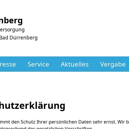
nberg
versorgung
 Bad Dürrenberg
resse
Service
Aktuelles
Vergabe
hutzerklärung
mmt den Schutz Ihrer persönlichen Daten sehr ernst. Wir
ntsprechend der gesetzlichen Vorschriften.