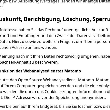
ngs- bzw. Ausbildungsvertrages, senden wir analoge Daten
ht.
uskunft, Berichtigung, Löschung, Sperr
 Interesse haben Sie das Recht auf unentgeltliche Auskun
kunft und Empfänger und den Zweck der Datenverarbeitung
Daten. Hierzu sowie zu weiteren Fragen zum Thema person
benen Adresse an uns wenden.
 Meinung nach mit Ihren Daten rechtswidrig umgehen, habe
Sachsen-Anhalt zu beschweren.
Funktion des Webanalysedienstes Matomo
nutzt den Open Source Webanalysedienst Matomo. Matomo
 auf Ihrem Computer gespeichert werden und die eine Analy
u werden die durch das Cookie erzeugten Informationen ü
t. Die IP-Adresse wird vor der Speicherung anonymisiert.
erbleiben auf Ihrem Endgerät, bis Sie sie löschen bzw. di