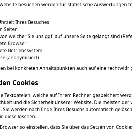
Website besuchen werden für statistische Auswertungen fo
hrzeit Ihres Besuches
n Seiten
von welcher Sie uns ggf. auf unsere Seite gelangt sind (Ref
ete Browser
ete Betriebssystem
sse (anonymisiert)
en bei konkreten Anhaltspunkten auch auf eine rechtwidri
den Cookies
ne Textdateien, welche auf Ihrem Rechner gespeichert werd
chkeit und die Sicherheit unserer Website. Die meisten de
“. Sie werden nach Ende Ihres Besuchs automatisch gelösch
ie diese löschen.
Browser so einstellen, dass Sie über das Setzen von Cookie