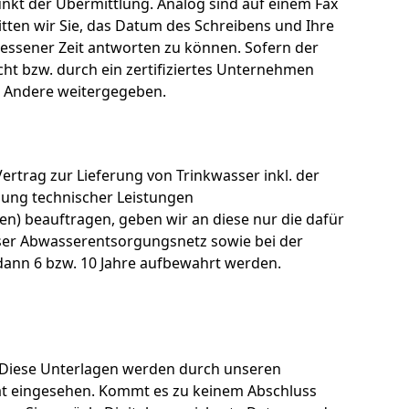
unkt der Übermittlung. Analog sind auf einem Fax
tten wir Sie, das Datum des Schreibens und Ihre
essener Zeit antworten zu können. Sofern der
ht bzw. durch ein zertifiziertes Unternehmen
n Andere weitergegeben.
ertrag zur Lieferung von Trinkwasser inkl. der
gung technischer Leistungen
n) beauftragen, geben wir an diese nur die dafür
unser Abwasserentsorgungsnetz sowie bei der
dann 6 bzw. 10 Jahre aufbewahrt werden.
g. Diese Unterlagen werden durch unseren
at eingesehen. Kommt es zu keinem Abschluss