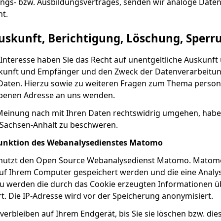
ngs- bzw. Ausbildungsvertrages, senden wir analoge Daten
ht.
uskunft, Berichtigung, Löschung, Sperr
 Interesse haben Sie das Recht auf unentgeltliche Auskun
kunft und Empfänger und den Zweck der Datenverarbeitung
Daten. Hierzu sowie zu weiteren Fragen zum Thema person
benen Adresse an uns wenden.
 Meinung nach mit Ihren Daten rechtswidrig umgehen, habe
Sachsen-Anhalt zu beschweren.
Funktion des Webanalysedienstes Matomo
nutzt den Open Source Webanalysedienst Matomo. Matomo
 auf Ihrem Computer gespeichert werden und die eine Analy
u werden die durch das Cookie erzeugten Informationen ü
t. Die IP-Adresse wird vor der Speicherung anonymisiert.
erbleiben auf Ihrem Endgerät, bis Sie sie löschen bzw. di