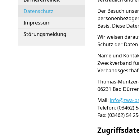
Der Besuch unser
Datenschutz
personenbezogene 
Impressum
Basis. Diese Dat
Störungsmeldung
Wir weisen darauf
Schutz der Daten 
Name und Kontakt
Zweckverband fü
Verbandsgesch
Thomas-Müntzer-
06231 
Mail:
info@zwa-b
Telefon: (03462) 5
Fax: (03462) 54 25
Zugriffsdat