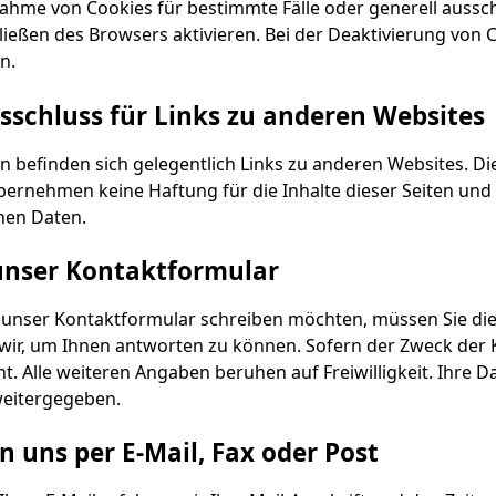
nahme von Cookies für bestimmte Fälle oder generell aussc
ießen des Browsers aktivieren. Bei der Deaktivierung von C
n.
schluss für Links zu anderen Websites
n befinden sich gelegentlich Links zu anderen Websites. Di
ernehmen keine Haftung für die Inhalte dieser Seiten und 
en Daten.
unser Kontaktformular
r unser Kontaktformular schreiben möchten, müssen Sie die 
wir, um Ihnen antworten zu können. Sofern der Zweck der K
t. Alle weiteren Angaben beruhen auf Freiwilligkeit. Ihr
weitergegeben.
n uns per E-Mail, Fax oder Post