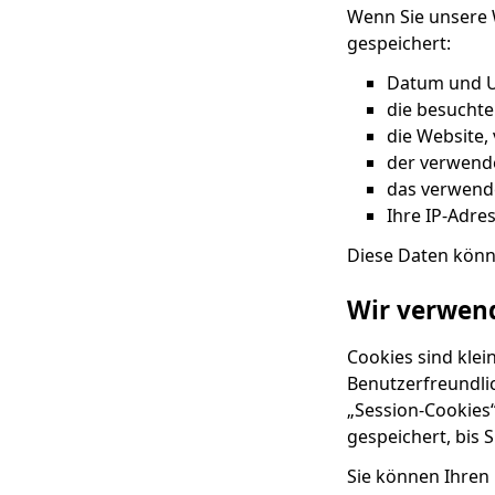
Wenn Sie unsere 
gespeichert:
Datum und U
die besuchte
die Website, 
der verwend
das verwend
Ihre IP-Adre
Diese Daten könn
Wir verwen
Cookies sind klei
Benutzerfreundli
„Session-Cookies
gespeichert, bis S
Sie können Ihren 