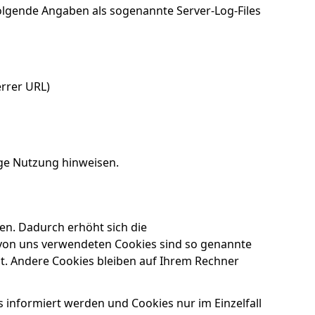
lgende Angaben als sogenannte Server-Log-Files
errer URL)
ge Nutzung hinweisen.
en. Dadurch erhöht sich die
r von uns verwendeten Cookies sind so genannte
t. Andere Cookies bleiben auf Ihrem Rechner
s informiert werden und Cookies nur im Einzelfall