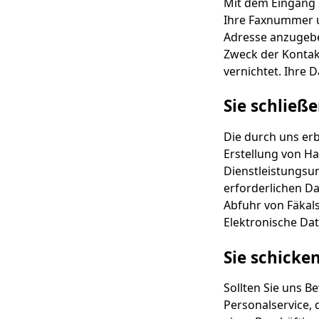
Mit dem Eingang I
Ihre Faxnummer u
Adresse anzugebe
Zweck der Kontakt
vernichtet. Ihre
Sie schließ
Die durch uns erb
Erstellung von H
Dienstleistungsu
erforderlichen Da
Abfuhr von Fäkal
Elektronische Da
Sie schicke
Sollten Sie uns B
Personalservice,