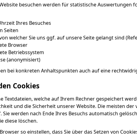
Website besuchen werden für statistische Auswertungen fo
hrzeit Ihres Besuches
n Seiten
von welcher Sie uns ggf. auf unsere Seite gelangt sind (Ref
ete Browser
ete Betriebssystem
sse (anonymisiert)
en bei konkreten Anhaltspunkten auch auf eine rechtwidri
den Cookies
ne Textdateien, welche auf Ihrem Rechner gespeichert werd
chkeit und die Sicherheit unserer Website. Die meisten de
“. Sie werden nach Ende Ihres Besuchs automatisch gelösch
ie diese löschen.
Browser so einstellen, dass Sie über das Setzen von Cookie