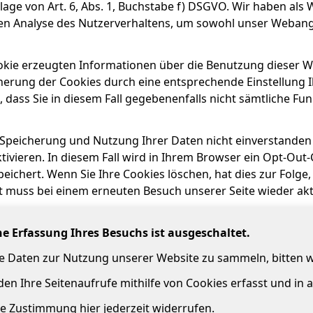
lage von Art. 6, Abs. 1, Buchstabe f) DSGVO. Wir haben als 
en Analyse des Nutzerverhaltens, um sowohl unser Weban
okie erzeugten Informationen über die Benutzung dieser We
herung der Cookies durch eine entsprechende Einstellung I
, dass Sie in diesem Fall gegebenenfalls nicht sämtliche F
 Speicherung und Nutzung Ihrer Daten nicht einverstanden
ivieren. In diesem Fall wird in Ihrem Browser ein Opt-Out-
eichert. Wenn Sie Ihre Cookies löschen, hat dies zur Folg
t muss bei einem erneuten Besuch unserer Seite wieder akt
che Erfassung Ihres Besuchs ist ausgeschaltet.
he Daten zur Nutzung unserer Website zu sammeln, bitten 
en Ihre Seitenaufrufe mithilfe von Cookies erfasst und in
e Zustimmung hier jederzeit widerrufen.