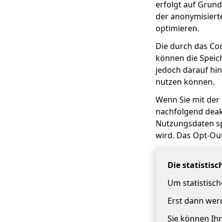
erfolgt auf Grund
der anonymisiert
optimieren.
Die durch das Co
können die Speic
jedoch darauf hin
nutzen können.
Wenn Sie mit der
nachfolgend deakt
Nutzungsdaten sp
wird. Das Opt-Ou
Die statistis
Um statistisc
Erst dann werd
Sie können Ihr