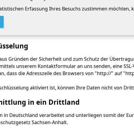
statistischen Erfassung Ihres Besuchs zustimmen möchten, kl
üsselung
 aus Gründen der Sicherheit und zum Schutz der Übertragung
 mittels unserem Kontaktformular an uns senden, eine SSL-
n, dass die Adresszeile des Browsers von "http://" auf "htt
chlüsselung aktiviert ist, können Ihre Daten nicht von Dri
ttlung in ein Drittland
n in Deutschland verarbeitet und unterliegen somit der 
schutzgesetz Sachsen-Anhalt.