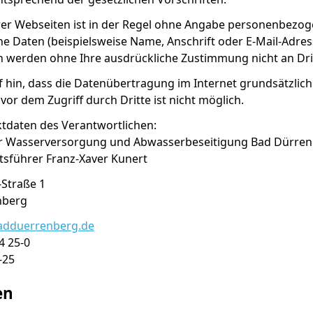
er Webseiten ist in der Regel ohne Angabe personenbezoge
Daten (beispielsweise Name, Anschrift oder E-Mail-Adresse
en werden ohne Ihre ausdrückliche Zustimmung nicht an Dr
 hin, dass die Datenübertragung im Internet grundsätzlich
vor dem Zugriff durch Dritte ist nicht möglich.
daten des Verantwortlichen:
r Wasserversorgung und Abwasserbeseitigung Bad Dürre
äftsführer Franz-Xaver Kunert
Straße 1
Bad Dürrenberg
adduerrenberg.de
4 25-0
-25
en