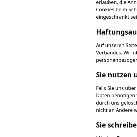
erlauben, die An
Cookies beim Schl
eingeschränkt sei
Haftungsaus
Auf unseren Seite
Verbandes. Wir üb
personenbezogen
Sie nutzen 
Falls Sie uns übe
Daten benötigen 
durch uns gelösch
nicht an Andere 
Sie schreibe