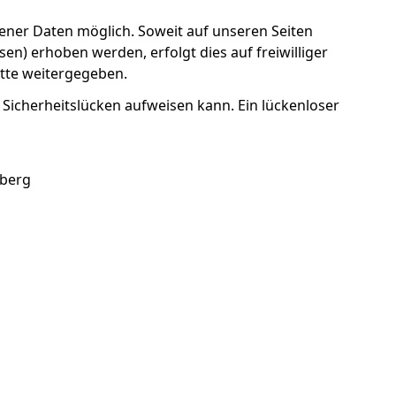
ner Daten möglich. Soweit auf unseren Seiten
n) erhoben werden, erfolgt dies auf freiwilliger
itte weitergegeben.
 Sicherheitslücken aufweisen kann. Ein lückenloser
nberg