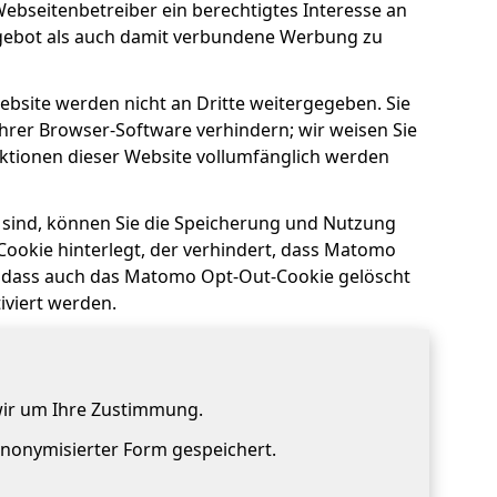
Webseitenbetreiber ein berechtigtes Interesse an
gebot als auch damit verbundene Werbung zu
bsite werden nicht an Dritte weitergegeben. Sie
hrer Browser-Software verhindern; wir weisen Sie
unktionen dieser Website vollumfänglich werden
 sind, können Sie die Speicherung und Nutzung
Cookie hinterlegt, der verhindert, dass Matomo
e, dass auch das Matomo Opt-Out-Cookie gelöscht
iviert werden.
wir um Ihre Zustimmung.
 anonymisierter Form gespeichert.