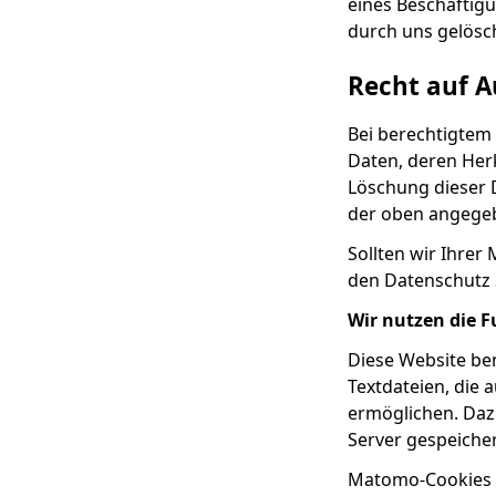
eines Beschäftigu
durch uns gelösc
Recht auf A
Bei berechtigtem
Daten, deren Her
Löschung dieser 
der oben angege
Sollten wir Ihrer
den Datenschutz 
Wir nutzen die 
Diese Website be
Textdateien, die
ermöglichen. Daz
Server gespeicher
Matomo-Cookies v