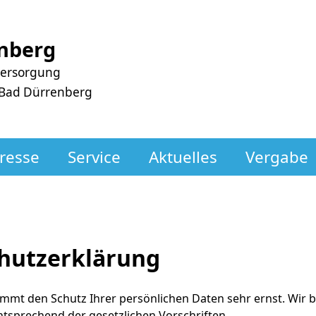
nberg
versorgung
 Bad Dürrenberg
resse
Service
Aktuelles
Vergabe
hutzerklärung
mmt den Schutz Ihrer persönlichen Daten sehr ernst. Wir
ntsprechend der gesetzlichen Vorschriften.