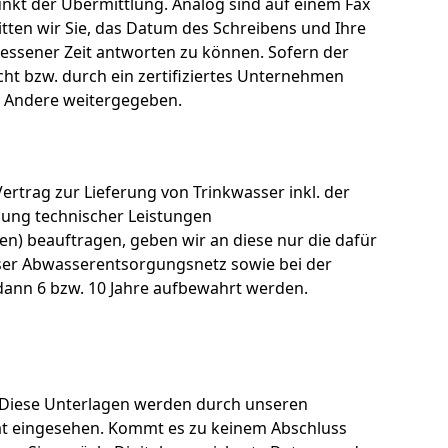
unkt der Übermittlung. Analog sind auf einem Fax
tten wir Sie, das Datum des Schreibens und Ihre
essener Zeit antworten zu können. Sofern der
ht bzw. durch ein zertifiziertes Unternehmen
n Andere weitergegeben.
ertrag zur Lieferung von Trinkwasser inkl. der
gung technischer Leistungen
n) beauftragen, geben wir an diese nur die dafür
unser Abwasserentsorgungsnetz sowie bei der
dann 6 bzw. 10 Jahre aufbewahrt werden.
g. Diese Unterlagen werden durch unseren
at eingesehen. Kommt es zu keinem Abschluss