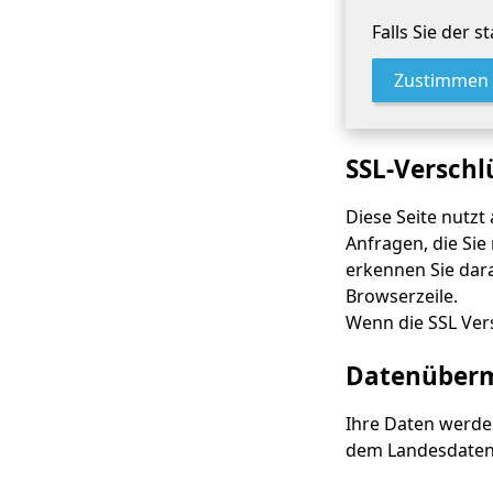
Falls Sie der 
Zustimmen
SSL-Verschl
Diese Seite nutzt
Anfragen, die Sie
erkennen Sie dara
Browserzeile.
Wenn die SSL Vers
Datenübermi
Ihre Daten werde
dem Landesdaten